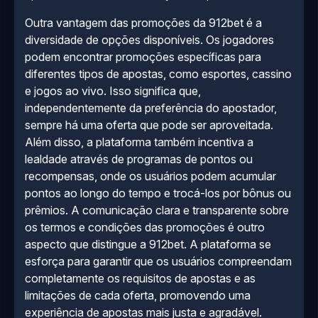
Outra vantagem das promoções da 912bet é a
diversidade de opções disponíveis. Os jogadores
podem encontrar promoções específicas para
diferentes tipos de apostas, como esportes, cassino
e jogos ao vivo. Isso significa que,
independentemente da preferência do apostador,
sempre há uma oferta que pode ser aproveitada.
Além disso, a plataforma também incentiva a
lealdade através de programas de pontos ou
recompensas, onde os usuários podem acumular
pontos ao longo do tempo e trocá-los por bônus ou
prêmios. A comunicação clara e transparente sobre
os termos e condições das promoções é outro
aspecto que distingue a 912bet. A plataforma se
esforça para garantir que os usuários compreendam
completamente os requisitos de apostas e as
limitações de cada oferta, promovendo uma
experiência de apostas mais justa e agradável.