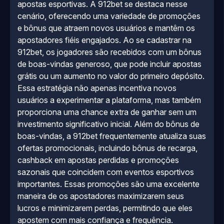
apostas esportivas. A 912bet se destaca nesse
cenário, oferecendo uma variedade de promoções
e bônus que atraem novos usuários e mantêm os
apostadores fiéis engajados. Ao se cadastrar na
912bet, os jogadores são recebidos com um bônus
de boas-vindas generoso, que pode incluir apostas
grátis ou um aumento no valor do primeiro depósito.
Essa estratégia não apenas incentiva novos
usuários a experimentar a plataforma, mas também
proporciona uma chance extra de ganhar sem um
investimento significativo inicial. Além do bônus de
boas-vindas, a 912bet frequentemente atualiza suas
ofertas promocionais, incluindo bônus de recarga,
cashback em apostas perdidas e promoções
sazonais que coincidem com eventos esportivos
importantes. Essas promoções são uma excelente
maneira de os apostadores maximizarem seus
lucros e minimizarem perdas, permitindo que eles
apostem com mais confiança e frequência.