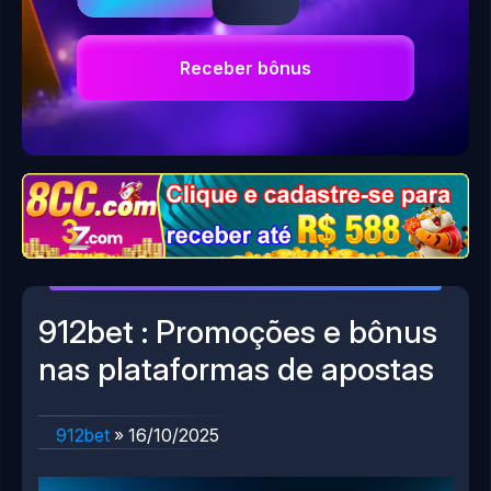
Receber bônus
912bet : Promoções e bônus
nas plataformas de apostas
912bet
»
16/10/2025