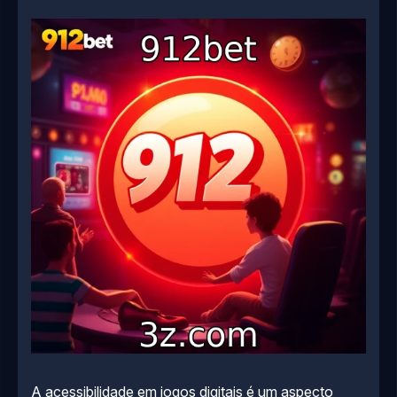
A acessibilidade em jogos digitais é um aspecto