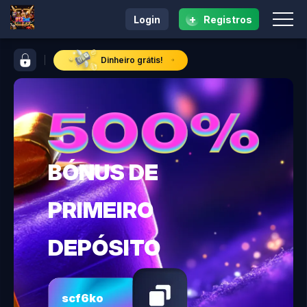
+
Login
Registros
navegação 912bet
barra de controles 912bet
Dinheiro grátis!
BÓNUS DE
PRIMEIRO
DEPÓSITO
scf6ko